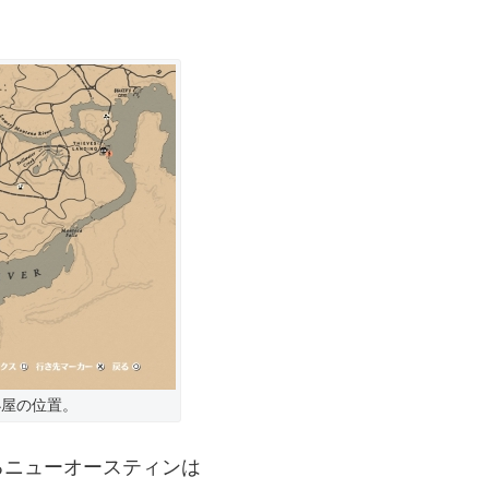
小屋の位置。
るニューオースティンは