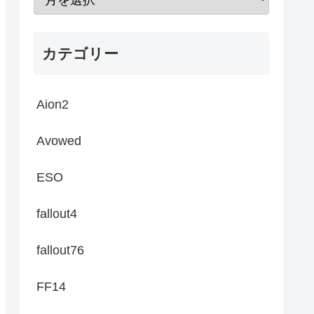
カテゴリー
Aion2
Avowed
ESO
fallout4
fallout76
FF14