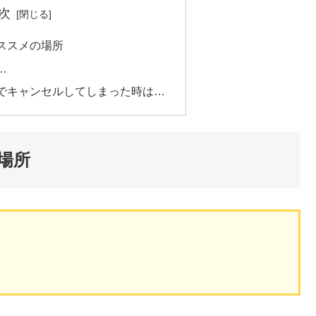
次
ススメの場所
…
でキャンセルしてしまった時は…
場所