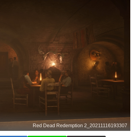
Red Dead Redemption 2_20211116193307