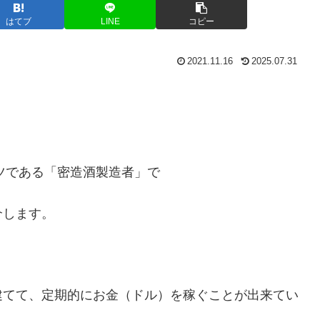
はてブ
LINE
コピー
2021.11.16
2025.07.31
ツである「密造酒製造者」で
介します。
建てて、定期的にお金（ドル）を稼ぐことが出来てい