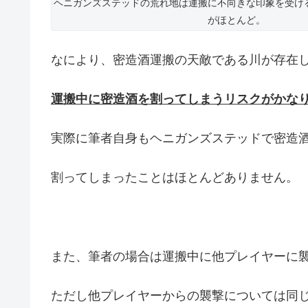
ヘニガンズステッドの荒れ地は運搬に不向きな印象を受け
がほとんど。
なにより、密造酒運搬の天敵である川が存在
運搬中に密造酒を割ってしまうリスクがかな
実際に筆者自身もヘニガンズステッドで密造
割ってしまったことはほとんどありません。
また、筆者の場合は運搬中に他プレイヤーに
ただし他プレイヤーからの襲撃については同