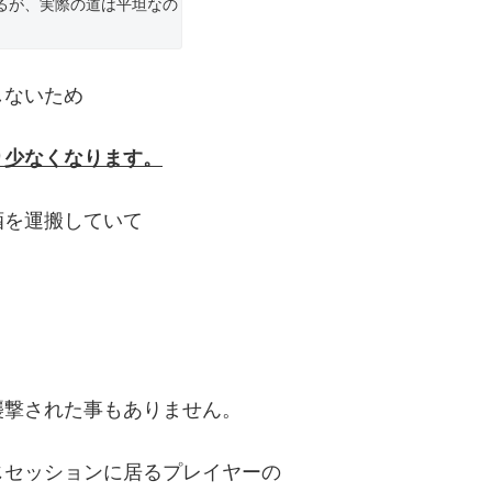
るが、実際の道は平坦なの
しないため
り少なくなります。
酒を運搬していて
襲撃された事もありません。
じセッションに居るプレイヤーの