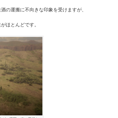
造酒の運搬に不向きな印象を受けますが、
道がほとんどです。