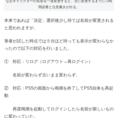
なおキャラクターの名前を一度変更すると、次に変更するまでに72時
間必要と注意書きが出る。
本来であれば「決定」選択後少し待てば名前が変更される
と思われますが、
筆者が試した時点では５分ほど待っても表示が変わらなか
ったので以下の対応を行いました。
① 対応：リログ（ログアウト→再ログイン）
名前が変わらず古いまま変わらず。
② 対応：PS5の画面から鳴潮を終了してPS5自体も再起
動
再度鳴潮を起動してログインしたら名前が新しいもの
に変わっていた。