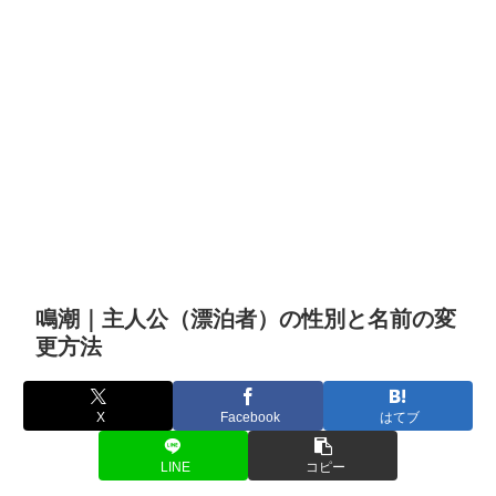
鳴潮｜主人公（漂泊者）の性別と名前の変
更方法
X
Facebook
はてブ
LINE
コピー