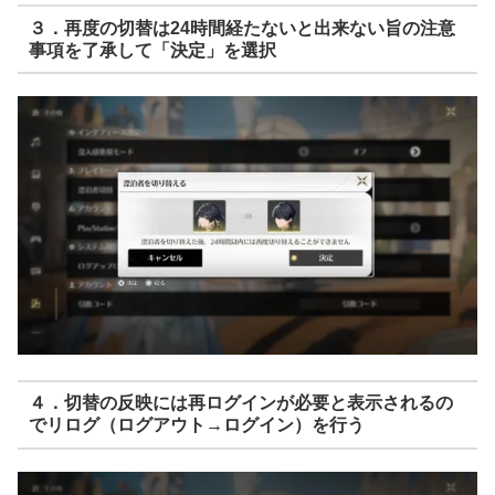
３．再度の切替は24時間経たないと出来ない旨の注意
事項を了承して「決定」を選択
４．切替の反映には再ログインが必要と表示されるの
でリログ（ログアウト→ログイン）を行う