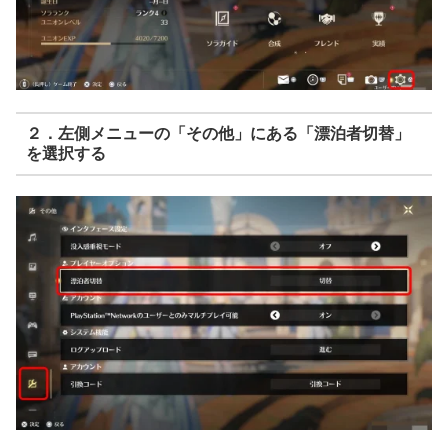
２．左側メニューの「その他」にある「漂泊者切替」
を選択する