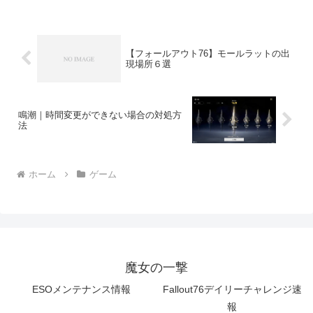
【フォールアウト76】モールラットの出
現場所６選
鳴潮｜時間変更ができない場合の対処方
法
ホーム
ゲーム
魔女の一撃
ESOメンテナンス情報
Fallout76デイリーチャレンジ速
報