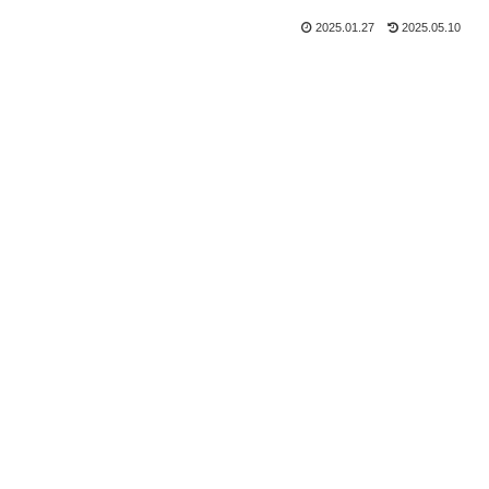
2025.01.27
2025.05.10