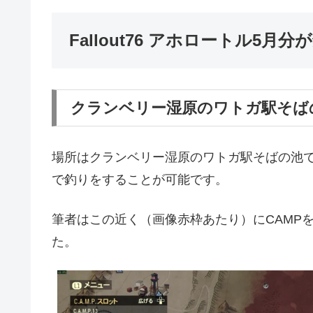
Fallout76 アホロートル5月
クランベリー湿原のワトガ駅そば
場所はクランベリー湿原のワトガ駅そばの池
で釣りをすることが可能です。
筆者はこの近く（画像赤枠あたり）にCAMP
た。