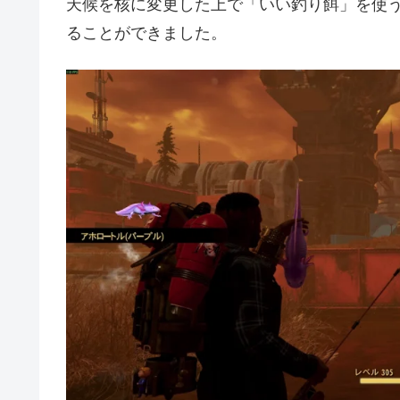
天候を核に変更した上で「いい釣り餌」を使う
ることができました。