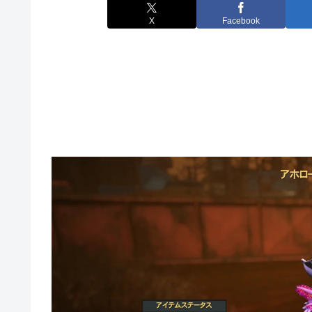
X
Facebook