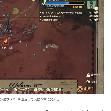
の池にCAMPを設置して天候を核に変える