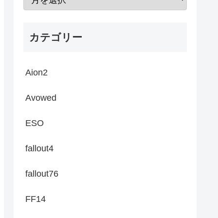
カテゴリー
Aion2
Avowed
ESO
fallout4
fallout76
FF14