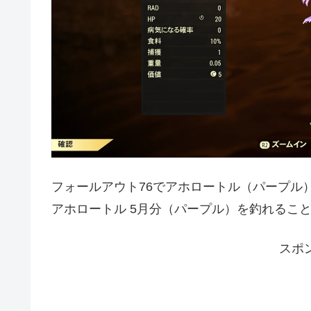
フォールアウト76でアホロートル（パープル
アホロートル 5月分（パープル）を釣れるこ
スポ