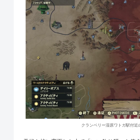
クランベリー湿原ワトガ駅付近