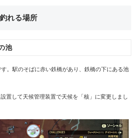
分が釣れる場所
の池
です。駅のそばに赤い鉄橋があり、鉄橋の下にある池
を設置して天候管理装置で天候を「核」に変更しまし