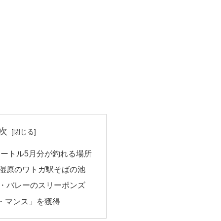
次
 アホロートル5月分が釣れる場所
湿原のワトガ駅そばの池
・バレーのスリーポンズ
・マンス」を獲得