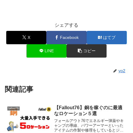
シェアする
X
Facebook
はてブ
LINE
コピー
yo2
関連記事
【Fallout76】銅を稼ぐのに最適
fallout76
なロケーション５選
フォールアウト76でエネルギー弾薬やキ
ャンプの導線、パワーアーマーといった
アイテムの作製や修理をしているとジャ