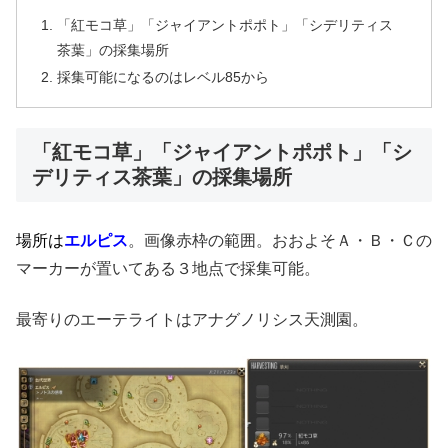
「紅モコ草」「ジャイアントポポト」「シデリティス
茶葉」の採集場所
採集可能になるのはレベル85から
「紅モコ草」「ジャイアントポポト」「シ
デリティス茶葉」の採集場所
場所は
エルピス
。画像赤枠の範囲。おおよそＡ・Ｂ・Ｃの
マーカーが置いてある３地点で採集可能。
最寄りのエーテライトはアナグノリシス天測園。