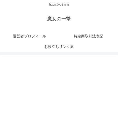
https://yo2.site
魔女の一撃
運営者プロフィール
特定商取引法表記
お役立ちリンク集