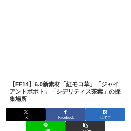
【FF14】6.0新素材「紅モコ草」「ジャイ
アントポポト」「シデリティス茶葉」の採
集場所
X
Facebook
はてブ
LINE
コピー