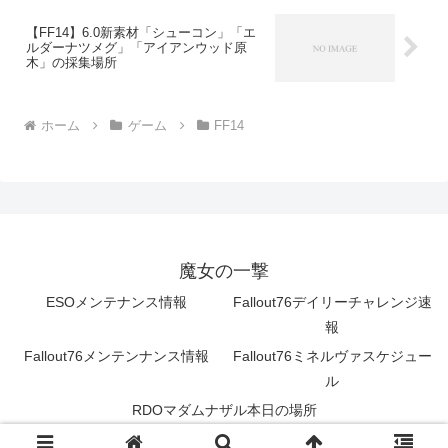
【FF14】6.0新素材「シューコン」「エ
ルダーナツメグ」「アイアンウッド原
木」の採集場所
ホーム
ゲーム
FF14
魔女の一撃
ESOメンテナンス情報
Fallout76デイリーチャレンジ速
報
Fallout76メンテンナンス情報
Fallout76ミネルヴァスケジュー
ル
RDOマダムナザル本日の場所
© 2016 魔女の一撃.