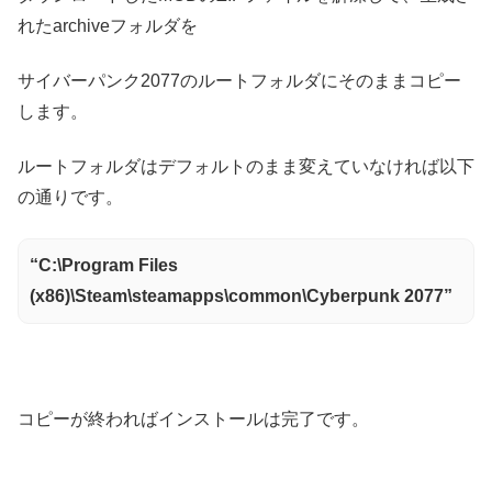
れたarchiveフォルダを
サイバーパンク2077のルートフォルダにそのままコピー
します。
ルートフォルダはデフォルトのまま変えていなければ以下
の通りです。
“C:\Program Files
(x86)\Steam\steamapps\common\Cyberpunk 2077”
コピーが終わればインストールは完了です。