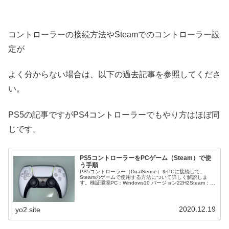
コントローラーの接続方法やSteamでのコントローラー設
定が
よく分からない場合は、以下の過去記事を参照してくださ
い。
PS5の記事ですがPS4コントローラーでもやり方はほぼ同
じです。
PS5コントローラーをPCゲーム（Steam）で使
う手順
PS5コントローラー（DualSense）をPCに接続して、
Steamのゲームで使用する方法について詳しく解説しま
す。検証環境PC：Windows10 バージョン22H2Steam：
2024年3月7日ビルドバージョンPS5コントローラーをP...
2020.12.19
yo2.site