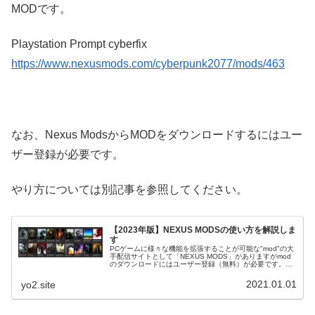
MODです。
Playstation Prompt cyberfix
https://www.nexusmods.com/cyberpunk2077/mods/463
なお、Nexus ModsからMODをダウンロードするにはユー
ザー登録が必要です。
やり方については別記事を参照してください。
【2023年版】NEXUS MODSの使い方を解説しま
す
PCゲームに様々な機能を拡張することが可能な"mod"の大
手配信サイトとして「NEXUS MODS」がありますがmod
のダウンロードにはユーザー登録（無料）が必要です。こ
の記事ではNEXUS MODSのユーザ登録方法と実際のmod
ダウンロー...
2021.01.01
yo2.site