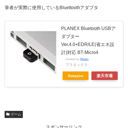
筆者が実際に使用しているBluettoothアダプタ
PLANEX Bluetooth USBア
ダプター
Ver.4.0+EDR/LE(省エネ設
計)対応 BT-Micro4
created by
Rinker
プラネックス
Amazon
楽天市場
ゲーム
スポンサーリンク