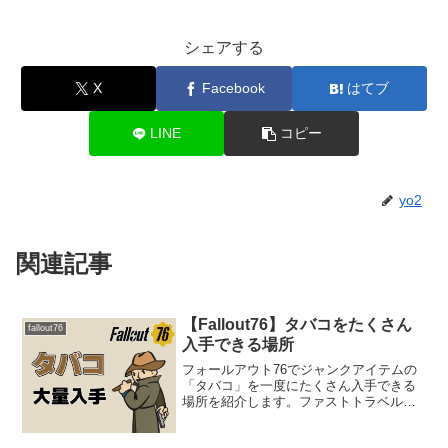
シェアする
X
Facebook
はてブ
LINE
コピー
yo2
関連記事
【Fallout76】タバコをたくさん
fallout76
入手できる場所
フォールアウト76でジャンクアイテムの
「タバコ」を一度にたくさん入手できる
場所を紹介します。ファストトラベル地
点からすぐの場所ですので、SCOREチャ
レンジ等で手早くタバコを入手したい時