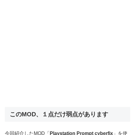
このMOD、１点だけ弱点があります
今回紹介したMOD「
Playstation Prompt cyberfix
」を使