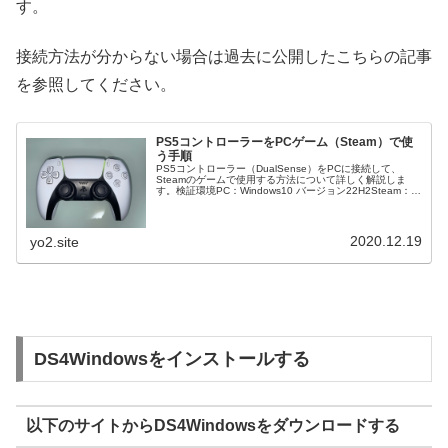
す。
接続方法が分からない場合は過去に公開したこちらの記事
を参照してください。
PS5コントローラーをPCゲーム（Steam）で使
う手順
PS5コントローラー（DualSense）をPCに接続して、
Steamのゲームで使用する方法について詳しく解説しま
す。検証環境PC：Windows10 バージョン22H2Steam：
2024年3月7日ビルドバージョンPS5コントローラーをP...
2020.12.19
yo2.site
DS4Windowsをインストールする
以下のサイトからDS4Windowsをダウンロードする