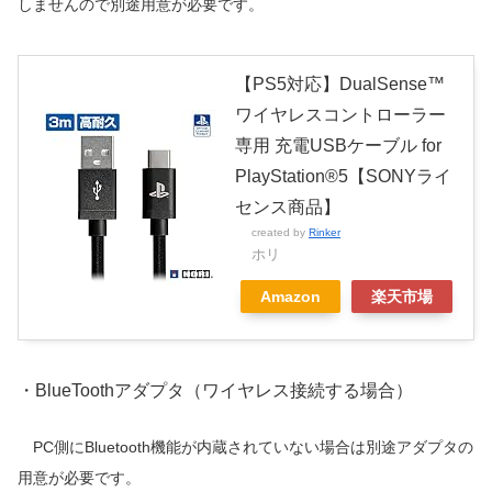
しませんので別途用意が必要です。
【PS5対応】DualSense™
ワイヤレスコントローラー
専用 充電USBケーブル for
PlayStation®5【SONYライ
センス商品】
created by
Rinker
ホリ
Amazon
楽天市場
・BlueToothアダプタ（ワイヤレス接続する場合）
PC側にBluetooth機能が内蔵されていない場合は別途アダプタの
用意が必要です。