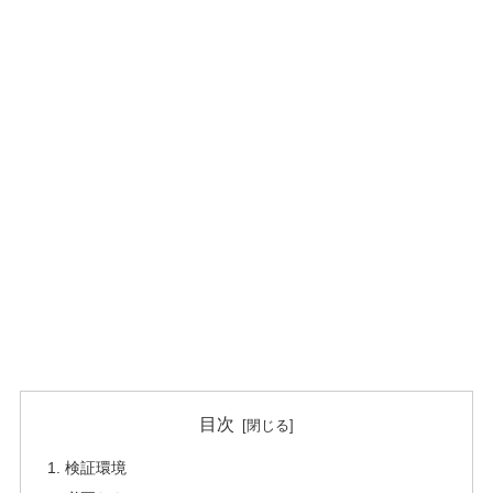
目次
検証環境