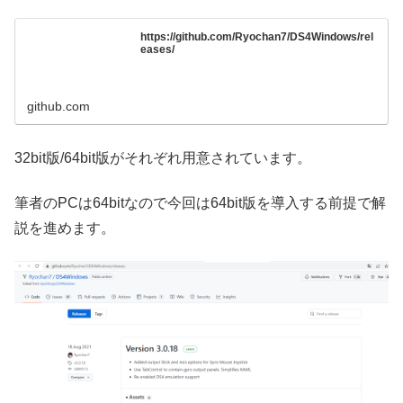
https://github.com/Ryochan7/DS4Windows/rel
eases/
github.com
32bit版/64bit版がそれぞれ用意されています。
筆者のPCは64bitなので今回は64bit版を導入する前提で解
説を進めます。