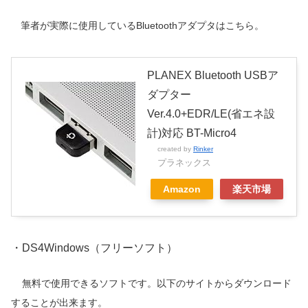
筆者が実際に使用しているBluetoothアダプタはこちら。
PLANEX Bluetooth USBア
ダプター
Ver.4.0+EDR/LE(省エネ設
計)対応 BT-Micro4
created by
Rinker
プラネックス
Amazon
楽天市場
・DS4Windows（フリーソフト）
無料で使用できるソフトです。以下のサイトからダウンロード
することが出来ます。