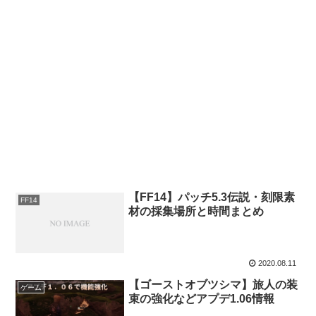
【FF14】パッチ5.3伝説・刻限素
FF14
材の採集場所と時間まとめ
2020.08.11
【ゴーストオブツシマ】旅人の装
ゲーム
束の強化などアプデ1.06情報