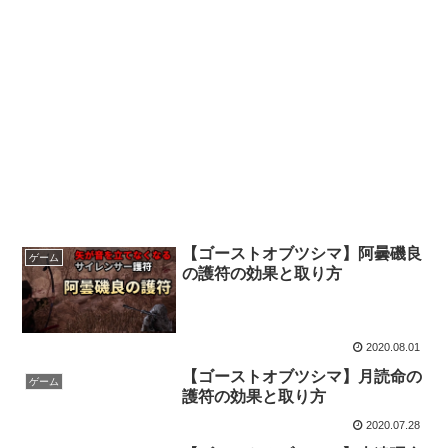
【ゴーストオブツシマ】阿曇磯良
ゲーム
の護符の効果と取り方
2020.08.01
【ゴーストオブツシマ】月読命の
ゲーム
護符の効果と取り方
2020.07.28