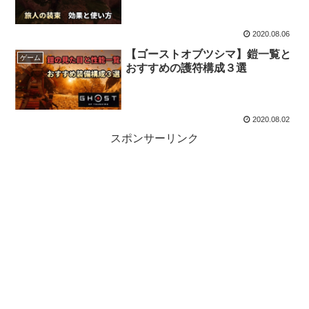
2020.08.06
【ゴーストオブツシマ】鎧一覧と
ゲーム
おすすめの護符構成３選
2020.08.02
スポンサーリンク