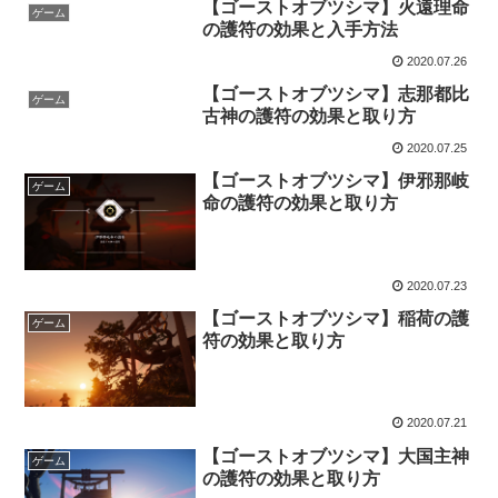
【ゴーストオブツシマ】火遠理命
ゲーム
の護符の効果と入手方法
2020.07.26
【ゴーストオブツシマ】志那都比
ゲーム
古神の護符の効果と取り方
2020.07.25
【ゴーストオブツシマ】伊邪那岐
ゲーム
命の護符の効果と取り方
2020.07.23
【ゴーストオブツシマ】稲荷の護
ゲーム
符の効果と取り方
2020.07.21
【ゴーストオブツシマ】大国主神
ゲーム
の護符の効果と取り方