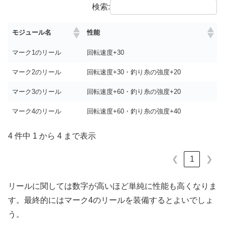
検索:
モジュール名
性能
マーク1のリール
回転速度+30
マーク2のリール
回転速度+30・釣り糸の強度+20
マーク3のリール
回転速度+60・釣り糸の強度+20
マーク4のリール
回転速度+60・釣り糸の強度+40
4 件中 1 から 4 まで表示
1
❮
❯
リールに関しては数字が高いほど単純に性能も高くなりま
す。最終的にはマーク4のリールを装備するとよいでしょ
う。