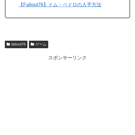
【Fallout76】ドム・ペドロの入手方法
fallout76
ゲーム
スポンサーリンク