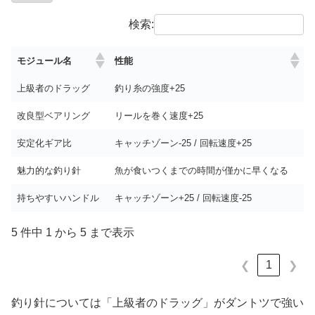
検索:
モジュール名
性能
上級者のドラッグ
釣り糸の強度+25
改良型ベアリング
リールを巻く速度+25
安定化ギア比
キャッチゾーン-25 / 回転速度+25
魅力的な釣り針
魚が食いつくまでの時間が僅かに早くなる
持ちやすいハンドル
キャッチゾーン+25 / 回転速度-25
5 件中 1 から 5 まで表示
1
❮
❯
釣り針については「上級者のドラッグ」がダントツで強い