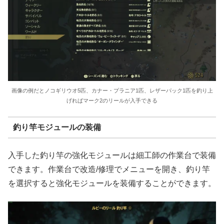
画像の例だとノコギリウオ5匹、カナー・プラニア1匹、レザーパック1匹を釣り上
げればマーク2のリールが入手できる
釣り竿モジュールの装備
入手した釣り竿の強化モジュールは細工師の作業台で装備
できます。作業台で改造/修理でメニューを開き、釣り竿
を選択すると強化モジュールを装備することができます。