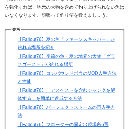
を強化すれば、地元の大物を含めて釣り上げられない魚は
いなくなります。頑張って釣り竿を鍛えましょう。
参考
【Fallout76】夏の魚「ファーンスキッパー」が
釣れる場所を紹介
【Fallout76】季節の魚・夏の地元の大物「グラ
スゴースト」が釣れる場所
【Fallout76】コンパウンドボウのMOD入手方法
と性能
【Fallout76】「アスベストを含むジャンクを解
体する」を簡単に達成する方法
【Fallout76】パーフェクトストームの再入手方
法
【Fallout76】フローターの固定出現場所6選