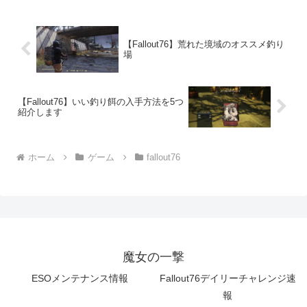
【Fallout76】荒れた境域のオススメ釣り
場
【Fallout76】いい釣り餌の入手方法を5つ
紹介します
ホーム
ゲーム
fallout76
魔女の一撃
ESOメンテナンス情報
Fallout76デイリーチャレンジ速
報