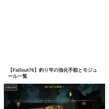
【Fallout76】釣り竿の強化手順とモジュ
ール一覧
fallout76